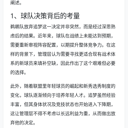
阐述。
1、球队决策背后的考量
鹈鹕队放弃追梦这一决定并非突然，而是经过深思熟
虑后的结果。近年来，球队在战绩上未能达到预期，
需要重新审视阵容配置，以期提升整体竞争力。在这
样的背景下，管理层认为需要寻找更适合现有战术体
系的新球员来填补空缺，因此作出了这个艰难但必要
的选择。
此外，随着联盟里年轻球员的崛起和新秀选秀制度的
变化，球队逐渐倾向于培养年轻人才。追梦虽然经验
丰富，但其身体状况及竞技状态也开始进入下降期，
这让管理层不得不考虑以长远利益为重，从而做出放
弃他的决定。