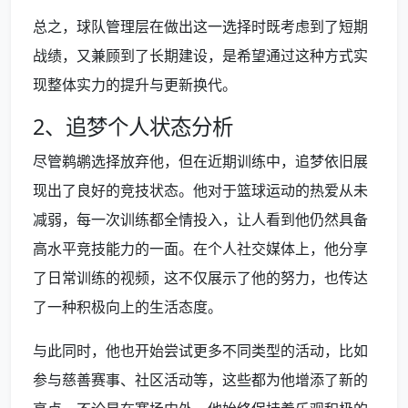
总之，球队管理层在做出这一选择时既考虑到了短期
战绩，又兼顾到了长期建设，是希望通过这种方式实
现整体实力的提升与更新换代。
2、追梦个人状态分析
尽管鹈鹕选择放弃他，但在近期训练中，追梦依旧展
现出了良好的竞技状态。他对于篮球运动的热爱从未
减弱，每一次训练都全情投入，让人看到他仍然具备
高水平竞技能力的一面。在个人社交媒体上，他分享
了日常训练的视频，这不仅展示了他的努力，也传达
了一种积极向上的生活态度。
与此同时，他也开始尝试更多不同类型的活动，比如
参与慈善赛事、社区活动等，这些都为他增添了新的