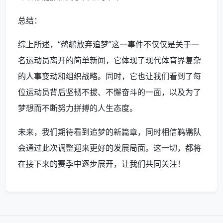
总结：
综上所述，“鹈鹕放弃追梦”这一事件不仅仅是关于一
名运动员离开的简单新闻，它体现了现代体育界复杂
的人事变动和组织战略。同时，它也让我们看到了每
位运动员背后坚韧不拔、不懈奋斗的一面，以及为了
梦想而不断努力拼搏的人生态度。
未来，我们期待看到追梦的新篇章，同时相信鹈鹕队
会通过此次调整迎来更好的发展局面。这一切，都将
在接下来的赛季中逐步展开，让我们共同关注！