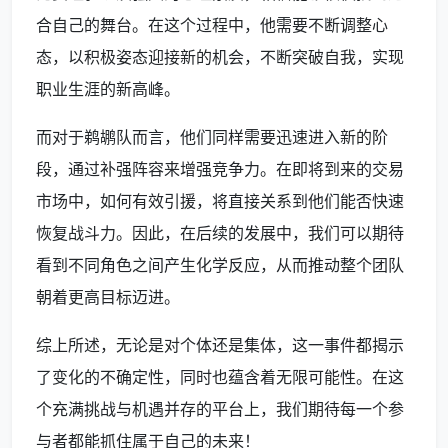
合自己的舞台。在这个过程中，他需要不断调整心
态，以积极姿态迎接新的机会，不断突破自我，实现
职业生涯的新高峰。
而对于鹈鹕队而言，他们同样需要迅速进入新的阶
段，通过补强阵容来增强竞争力。在即将到来的交易
市场中，如何有效引援，将直接关系到他们能否快速
恢复战斗力。因此，在后续的发展中，我们可以期待
看到不同角色之间产生化学反应，从而推动整个团队
朝着更高目标迈进。
综上所述，无论是对个体还是集体，这一事件都揭示
了变化的不确定性，同时也蕴含着无限可能性。在这
个充满挑战与机遇并存的平台上，我们期待每一个参
与者都能抓住属于自己的未来！