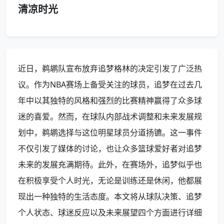
清凉时光
近日，鹈鹕队宣布放弃追梦格林的决定引发了广泛热
议。作为NBA赛场上备受关注的球员，追梦在过去几
年中以其独特的风格和强烈的比赛精神赢得了众多球
迷的喜爱。然而，在球队内部战术调整和未来发展规
划中，鹈鹕选择与这位明星球员分道扬镳。这一事件
不仅引发了媒体的讨论，也让众多篮球爱好者对追梦
未来的发展充满期待。此外，在赛场外，追梦似乎也
在积极享受个人时光，无论是训练还是休闲，他都展
现出一种独特的生活态度。本文将从球队决策、追梦
个人状态、球迷反应以及未来展望四个方面进行详细