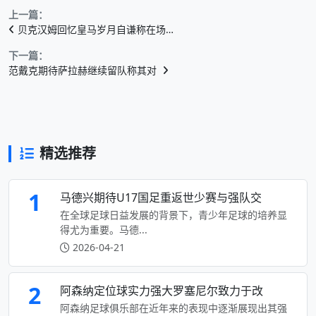
上一篇：
贝克汉姆回忆皇马岁月自谦称在场…
下一篇：
范戴克期待萨拉赫继续留队称其对
精选推荐
1
马德兴期待U17国足重返世少赛与强队交
在全球足球日益发展的背景下，青少年足球的培养显
得尤为重要。马德...
2026-04-21
2
阿森纳定位球实力强大罗塞尼尔致力于改
阿森纳足球俱乐部在近年来的表现中逐渐展现出其强