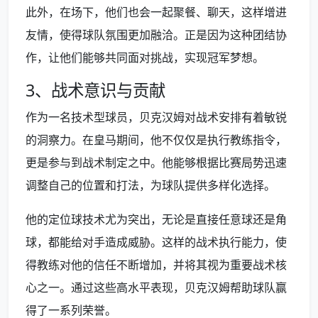
此外，在场下，他们也会一起聚餐、聊天，这样增进
友情，使得球队氛围更加融洽。正是因为这种团结协
作，让他们能够共同面对挑战，实现冠军梦想。
3、战术意识与贡献
作为一名技术型球员，贝克汉姆对战术安排有着敏锐
的洞察力。在皇马期间，他不仅仅是执行教练指令，
更是参与到战术制定之中。他能够根据比赛局势迅速
调整自己的位置和打法，为球队提供多样化选择。
他的定位球技术尤为突出，无论是直接任意球还是角
球，都能给对手造成威胁。这样的战术执行能力，使
得教练对他的信任不断增加，并将其视为重要战术核
心之一。通过这些高水平表现，贝克汉姆帮助球队赢
得了一系列荣誉。