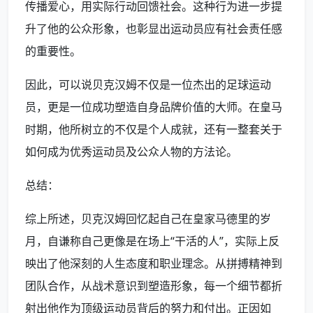
传播爱心，用实际行动回馈社会。这种行为进一步提
升了他的公众形象，也彰显出运动员应有社会责任感
的重要性。
因此，可以说贝克汉姆不仅是一位杰出的足球运动
员，更是一位成功塑造自身品牌价值的大师。在皇马
时期，他所树立的不仅是个人成就，还有一整套关于
如何成为优秀运动员及公众人物的方法论。
总结：
综上所述，贝克汉姆回忆起自己在皇家马德里的岁
月，自谦称自己更像是在场上“干活的人”，实际上反
映出了他深刻的人生态度和职业理念。从拼搏精神到
团队合作，从战术意识到塑造形象，每一个细节都折
射出他作为顶级运动员背后的努力和付出。正因如