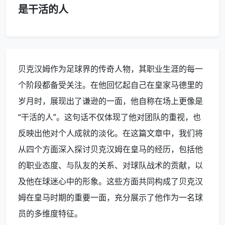
是干活的人
贝克汉姆作为足球界的传奇人物，其职业生涯的每一
个阶段都备受关注。在他回忆起自己在皇家马德里的
岁月时，展现出了谦逊的一面，他自称在场上更像是
“干活的人”。这句话不仅体现了他对团队的重视，也
反映出他对个人成就的淡化。在这篇文章中，我们将
从四个方面深入探讨贝克汉姆在皇马的经历，包括他
的职业态度、与队友的关系、对球队战术的贡献，以
及他在球迷心中的形象。这些方面共同构成了贝克汉
姆在皇马时期的重要一面，充分展示了他作为一名球
员的多维度特征。