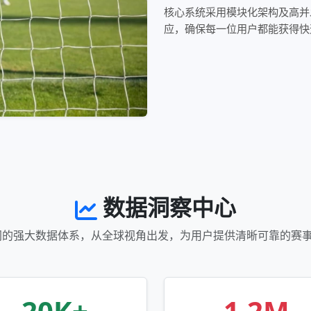
核心系统采用模块化架构及高并
应，确保每一位用户都能获得快
数据洞察中心
网的强大数据体系，从全球视角出发，为用户提供清晰可靠的赛
20K+
1.2M