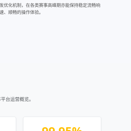
发优化机制，在各类赛事高峰期亦能保持稳定流畅响
速、顺畅的操作体验。
事平台运营概览。
99.95%