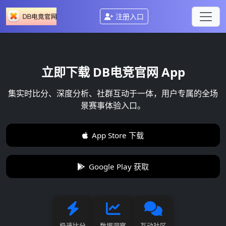
注册入口
立即下载 DB电竞官网 App
集实时比分、深度分析、社群互动于一体，用户专属的全场
景赛事体验入口。
App Store 下载
Google Play 获取
极速比分
数据洞察
互动社区