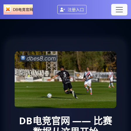
注册入口
DB电竞官网
—— 比赛