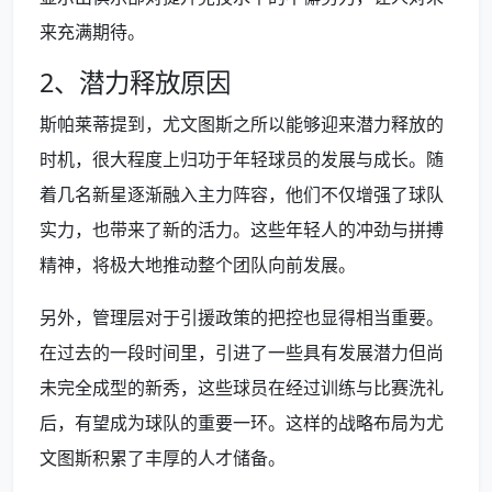
来充满期待。
2、潜力释放原因
斯帕莱蒂提到，尤文图斯之所以能够迎来潜力释放的
时机，很大程度上归功于年轻球员的发展与成长。随
着几名新星逐渐融入主力阵容，他们不仅增强了球队
实力，也带来了新的活力。这些年轻人的冲劲与拼搏
精神，将极大地推动整个团队向前发展。
另外，管理层对于引援政策的把控也显得相当重要。
在过去的一段时间里，引进了一些具有发展潜力但尚
未完全成型的新秀，这些球员在经过训练与比赛洗礼
后，有望成为球队的重要一环。这样的战略布局为尤
文图斯积累了丰厚的人才储备。