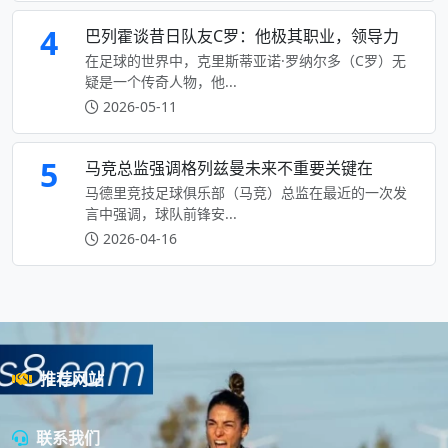
4
巴列霍谈昔日队友C罗：他极其职业，领导力
在足球的世界中，克里斯蒂亚诺·罗纳尔多（C罗）无
疑是一个传奇人物，他...
2026-05-11
5
马竞总监强调格列兹曼未来不重要关键在
马德里竞技足球俱乐部（马竞）总监在最近的一次发
言中强调，球队前锋安...
2026-04-16
推荐网站
联系我们