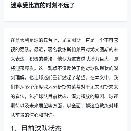
迷享受比赛的时刻不远了
在意大利足球的舞台上，尤文图斯一直是一个不可忽
视的强队。最近，著名教练斯帕莱蒂对尤文图斯的未
来表达了积极的看法，他认为这支球队潜力巨大，即
将迎来爆发。这一观点不仅反映了他对球队现状的深
刻理解，也让球迷们重新燃起了希望。在本文中，我
们将从多个角度深入分析斯帕莱蒂对于尤文图斯未来
的看法，包括球队目前状态、潜力释放的原因、球迷
期待以及未来展望等方面，以全面了解这位教练对球
队前景的信心和期许。
1、目前球队状态