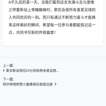
A不久后的某一天，当我们看到这支充满斗志与激情
之师重新站上荣耀巅峰时，那定会是所有喜爱足球的
人共同欢庆的一刻。而只有通过不断努力奋斗才能换
来这样美好的瞬间，希望每一位参与者都能铭记这一
点，共同书写新的传奇篇章！
上一篇：
里夫斯谈场均25分目标称未曾设想…
下一篇：
阿尔特塔称赞小蜜蜂俱乐部成功源