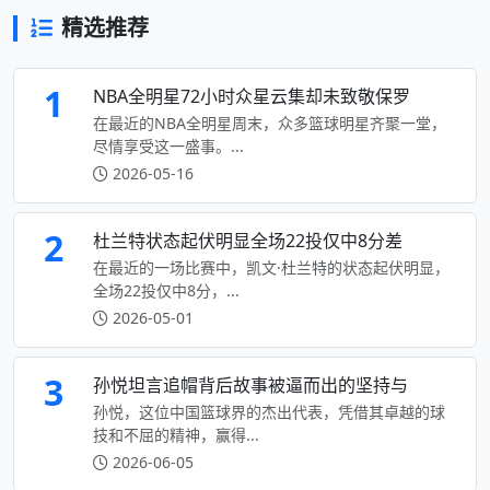
精选推荐
1
NBA全明星72小时众星云集却未致敬保罗
在最近的NBA全明星周末，众多篮球明星齐聚一堂，
尽情享受这一盛事。...
2026-05-16
2
杜兰特状态起伏明显全场22投仅中8分差
在最近的一场比赛中，凯文·杜兰特的状态起伏明显，
全场22投仅中8分，...
2026-05-01
3
孙悦坦言追帽背后故事被逼而出的坚持与
孙悦，这位中国篮球界的杰出代表，凭借其卓越的球
技和不屈的精神，赢得...
2026-06-05