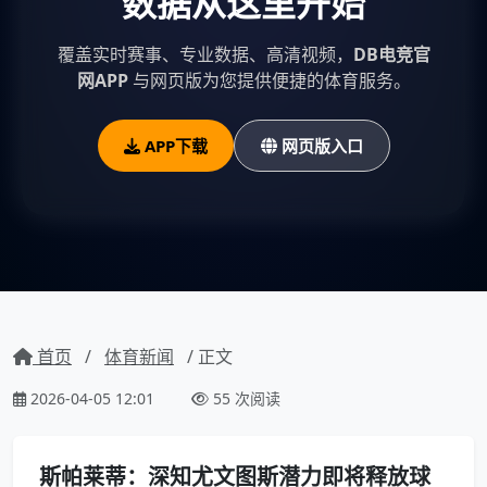
数据从这里开始
覆盖实时赛事、专业数据、高清视频，
DB电竞官
网APP
与网页版为您提供便捷的体育服务。
APP下载
网页版入口
首页
/
体育新闻
/ 正文
2026-04-05 12:01
55 次阅读
斯帕莱蒂：深知尤文图斯潜力即将释放球