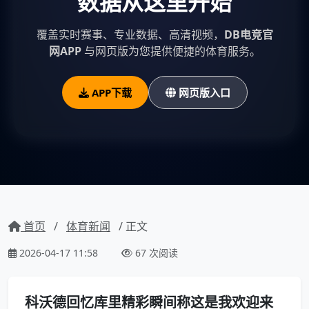
数据从这里开始
覆盖实时赛事、专业数据、高清视频，
DB电竞官
网APP
与网页版为您提供便捷的体育服务。
APP下载
网页版入口
首页
/
体育新闻
/ 正文
2026-04-17 11:58
67 次阅读
科沃德回忆库里精彩瞬间称这是我欢迎来