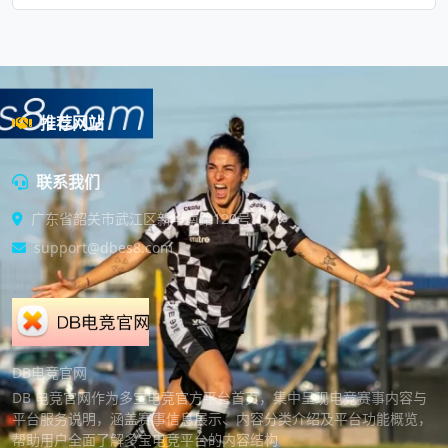
推荐网站
联系我们
广东省韶关市武江区新华南路120号
support@dbes8.com
DB电竞官网
DB 电竞官网作为多宝电竞官方平台首页，集中呈现电竞赛事内容与
平台服务说明，涵盖赛事信息展示、内容分类介绍及平台功能概览，
帮助用户全面了解多宝电竞平台的内容结构