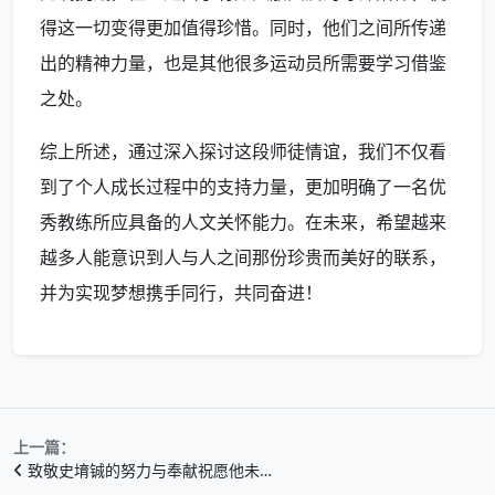
得这一切变得更加值得珍惜。同时，他们之间所传递
出的精神力量，也是其他很多运动员所需要学习借鉴
之处。
综上所述，通过深入探讨这段师徒情谊，我们不仅看
到了个人成长过程中的支持力量，更加明确了一名优
秀教练所应具备的人文关怀能力。在未来，希望越来
越多人能意识到人与人之间那份珍贵而美好的联系，
并为实现梦想携手同行，共同奋进！
上一篇：
致敬史堉铖的努力与奉献祝愿他未…