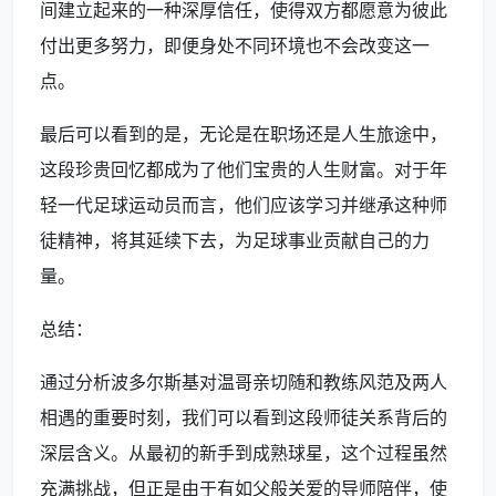
间建立起来的一种深厚信任，使得双方都愿意为彼此
付出更多努力，即便身处不同环境也不会改变这一
点。
最后可以看到的是，无论是在职场还是人生旅途中，
这段珍贵回忆都成为了他们宝贵的人生财富。对于年
轻一代足球运动员而言，他们应该学习并继承这种师
徒精神，将其延续下去，为足球事业贡献自己的力
量。
总结：
通过分析波多尔斯基对温哥亲切随和教练风范及两人
相遇的重要时刻，我们可以看到这段师徒关系背后的
深层含义。从最初的新手到成熟球星，这个过程虽然
充满挑战，但正是由于有如父般关爱的导师陪伴，使