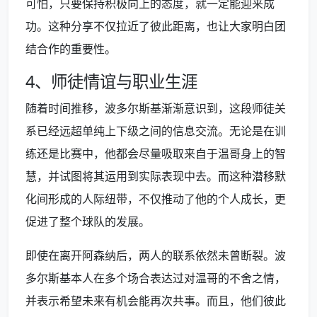
可怕，只要保持积极向上的态度，就一定能迎来成
功。这种分享不仅拉近了彼此距离，也让大家明白团
结合作的重要性。
4、师徒情谊与职业生涯
随着时间推移，波多尔斯基渐渐意识到，这段师徒关
系已经远超单纯上下级之间的信息交流。无论是在训
练还是比赛中，他都会尽量吸取来自于温哥身上的智
慧，并试图将其运用到实际表现中去。而这种潜移默
化间形成的人际纽带，不仅推动了他的个人成长，更
促进了整个球队的发展。
即使在离开阿森纳后，两人的联系依然未曾断裂。波
多尔斯基本人在多个场合表达过对温哥的不舍之情，
并表示希望未来有机会能再次共事。而且，他们彼此