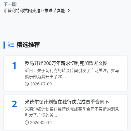
下一篇：
斯普利特称赞阿夫迪亚推进节奏能
精选推荐
1
罗马开出200万年薪求切利克加盟尤文图
近日，关于切利克的转会传闻引发了广泛关注，罗马
俱乐部为其开出了20...
2026-07-09
2
米德尔顿计划留在独行侠完成赛季合同不
米德尔顿计划留在独行侠完成赛季合同不买断的消息
引发了广泛的关...
2026-05-14