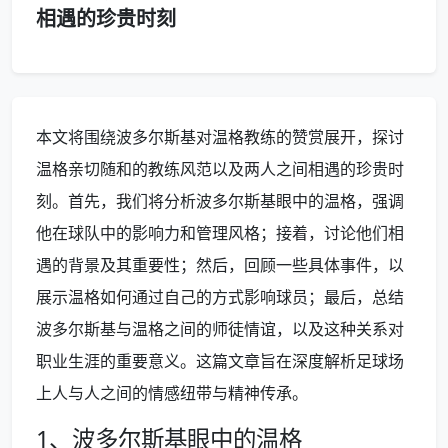
相遇的珍贵时刻
本文将围绕波多尔斯基对温格教练的赞赏展开，探讨
温格亲切随和的教练风范以及两人之间相遇的珍贵时
刻。首先，我们将分析波多尔斯基眼中的温格，强调
他在球队中的影响力和管理风格；接着，讨论他们相
遇的背景及其重要性；然后，回顾一些具体事件，以
展示温格如何通过自己的方式影响球员；最后，总结
波多尔斯基与温格之间的师徒情谊，以及这种关系对
职业生涯的重要意义。这篇文章旨在深度解析足球场
上人与人之间的情感纽带与精神传承。
1、波多尔斯基眼中的温格