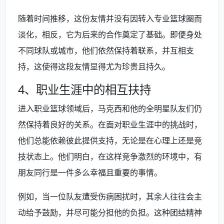
随着时间推移，这份友情并没有因转入专业篮球圈而
淡化，相反，它为后来的合作奠定了基础。即便身处
不同球队或城市，他们依然保持着联系，并互相支
持，这使得这段友情显得尤为珍贵且持久。
4、职业生涯中的相互扶持
进入职业篮球领域后，马克西和他的全明星队友们仍
然保持着良好的关系。在面对职业生涯中的挑战时，
他们总能依赖彼此提供支持，无论是在心理上还是竞
技状态上。他们明白，在这样竞争激烈的环境中，有
朋友同行是一件多么幸福且重要的事情。
例如，当一位队友遭受伤病困扰时，其余人往往会主
动给予鼓励，并尽可能分担他的负担。这种团结精神