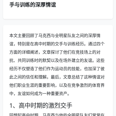
手与训练的深厚情谊
本文主要回顾了马克西与全明星队友之间的深厚情
谊，特别是在高中时期的交手与训练经历。通过四个
方面的详细阐述，文章探讨了他们在竞技场上的对
抗、共同训练时的默契以及在场外建立的友谊。这些
经历不仅塑造了他们作为运动员的技能，也加深了彼
此之间的信任和理解。最后，文章总结了这种情谊对
他们职业生涯的重要影响，以及在竞争激烈的体育界
中，友谊如何成为一种重要资产。
1、高中时期的激烈交手
回想起高中时期，马克西与他的全明星队友们常常在