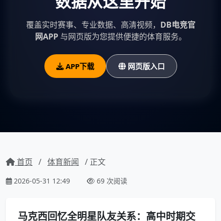
数据从这里开始
覆盖实时赛事、专业数据、高清视频，
DB电竞官
网APP
与网页版为您提供便捷的体育服务。
APP下载
网页版入口
首页
/
体育新闻
/ 正文
2026-05-31 12:49
69 次阅读
马克西回忆全明星队友关系：高中时期交