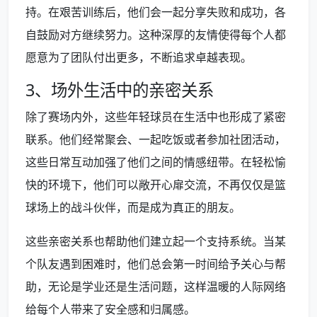
持。在艰苦训练后，他们会一起分享失败和成功，各
自鼓励对方继续努力。这种深厚的友情使得每个人都
愿意为了团队付出更多，不断追求卓越表现。
3、场外生活中的亲密关系
除了赛场内外，这些年轻球员在生活中也形成了紧密
联系。他们经常聚会、一起吃饭或者参加社团活动，
这些日常互动加强了他们之间的情感纽带。在轻松愉
快的环境下，他们可以敞开心扉交流，不再仅仅是篮
球场上的战斗伙伴，而是成为真正的朋友。
这些亲密关系也帮助他们建立起一个支持系统。当某
个队友遇到困难时，他们总会第一时间给予关心与帮
助，无论是学业还是生活问题，这样温暖的人际网络
给每个人带来了安全感和归属感。