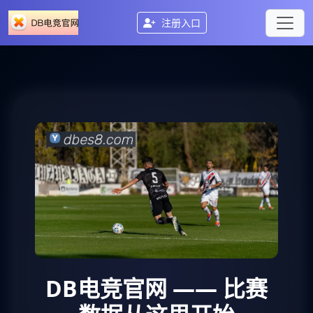
注册入口
DB电竞官网
—— 比赛