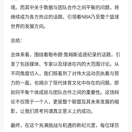
境。而其中关于数据与团队合作之间平衡的问题，将
继续成为各方热议的话题，引领着NBA乃至整个篮球
世界的发展方向。
总结：
总体来看，围绕着勒布朗·詹姆斯追逐纪录的话题，引
发了包括媒体、专家以及球迷在内的大范围讨论。从
不同角度切入，我们既看到了对伟大运动员执着与努
力的一面，也揭示了现代体育文化中存在的问题，即
如何平衡个体成就与团队合作之间的重要性。这场辩
论不仅限于一个人，更是整个联盟及其未来发展的缩
影，让我们思考何谓真正意义上的成功。
最终，在这个充满挑战与机遇的新纪元里，每位球员