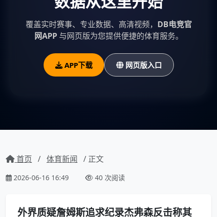
数据从这里开始
覆盖实时赛事、专业数据、高清视频，
DB电竞官
网APP
与网页版为您提供便捷的体育服务。
APP下载
网页版入口
首页
/
体育新闻
/ 正文
2026-06-16 16:49
40 次阅读
外界质疑詹姆斯追求纪录杰弗森反击称其