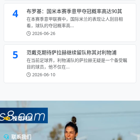
4
布罗基：国米本赛季意甲夺冠概率高达90其
在本赛季意甲联赛中，国际米兰的表现让人刮目相
看，球队的夺冠概率高...
2026-06-26
5
范戴克期待萨拉赫继续留队称其对利物浦
在当前足球界，利物浦队的萨拉赫无疑是一个备受瞩
目的球员，他不仅在...
2026-06-10
推荐网站
联系我们