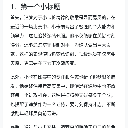
1、第一个小标题
首先，追梦对于小卡伦纳德的敬意是显而易见的。在
最近的一场比赛中，小卡展现出了极强的个人能力和
领导力，这让追梦深感佩服。他不仅能够在关键时刻
得分，还能通过防守限制对手，为球队做出巨大贡
献。这样的表现使得追梦意识到，顶级球员不仅需要
天赋，更需要在压力下冷静应变。
此外，小卡在比赛中的专注和斗志也给了追梦很多启
发。他始终保持着高度集中，即便是在逆境中也不放
弃每一个进攻机会。这种拼搏精神无疑感染了全队，
也提醒了追梦作为一名老将，要时刻保持斗志，不断
激励年轻球员向前迈进。
最后，通过与小卡交锋，追梦更加明确了自己的角色