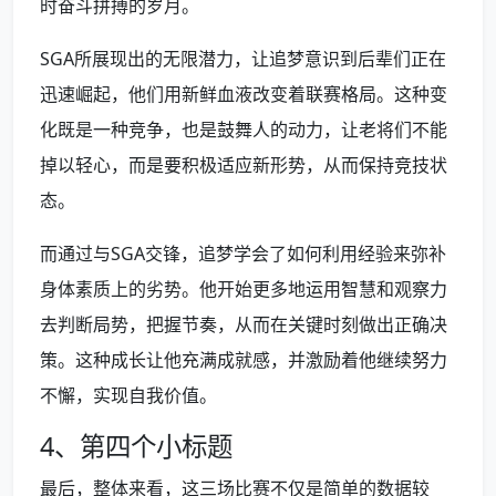
时奋斗拼搏的岁月。
SGA所展现出的无限潜力，让追梦意识到后辈们正在
迅速崛起，他们用新鲜血液改变着联赛格局。这种变
化既是一种竞争，也是鼓舞人的动力，让老将们不能
掉以轻心，而是要积极适应新形势，从而保持竞技状
态。
而通过与SGA交锋，追梦学会了如何利用经验来弥补
身体素质上的劣势。他开始更多地运用智慧和观察力
去判断局势，把握节奏，从而在关键时刻做出正确决
策。这种成长让他充满成就感，并激励着他继续努力
不懈，实现自我价值。
4、第四个小标题
最后，整体来看，这三场比赛不仅是简单的数据较