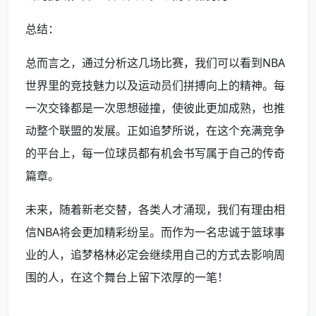
总结：
总而言之，通过分析这几场比赛，我们可以看到NBA
世界里的竞技魅力以及运动员们拼搏向上的精神。每
一次交锋都是一次思想碰撞，使彼此更加成熟，也推
动整个联盟的发展。正如追梦所说，在这个充满竞争
的平台上，每一位球员都有机会书写属于自己的传奇
篇章。
未来，随着新老交替，各类人才涌现，我们有理由相
信NBA将会更加精彩纷呈。而作为一名忠诚于篮球事
业的人，追梦格林必定会继续用自己的方式去影响周
围的人，在这个舞台上留下浓厚的一笔！