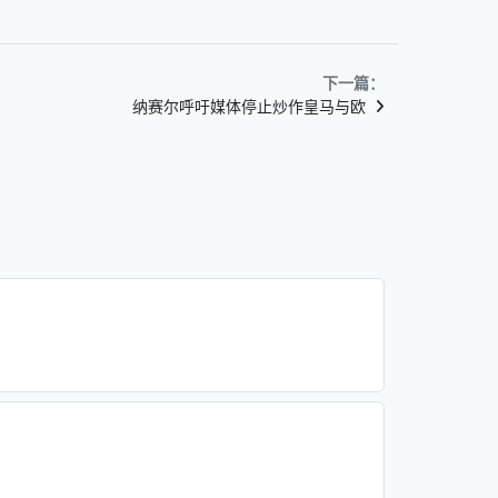
下一篇：
纳赛尔呼吁媒体停止炒作皇马与欧