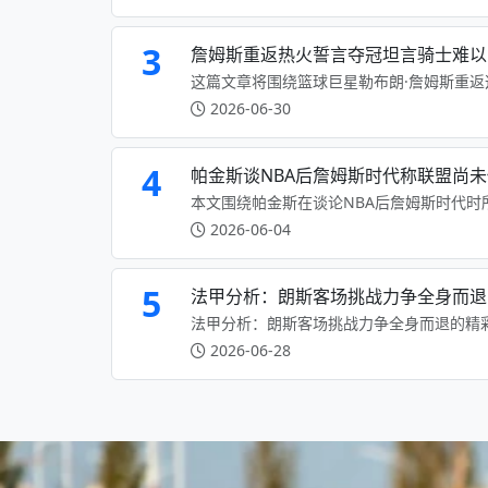
3
詹姆斯重返热火誓言夺冠坦言骑士难以
这篇文章将围绕篮球巨星勒布朗·詹姆斯重返迈
2026-06-30
4
帕金斯谈NBA后詹姆斯时代称联盟尚未
本文围绕帕金斯在谈论NBA后詹姆斯时代时所
2026-06-04
5
法甲分析：朗斯客场挑战力争全身而退
法甲分析：朗斯客场挑战力争全身而退的精彩
2026-06-28