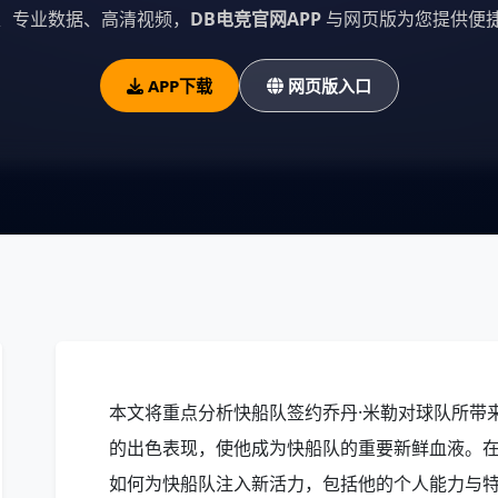
、专业数据、高清视频，
DB电竞官网APP
与网页版为您提供便
APP下载
网页版入口
本文将重点分析快船队签约乔丹·米勒对球队所带来
的出色表现，使他成为快船队的重要新鲜血液。
如何为快船队注入新活力，包括他的个人能力与