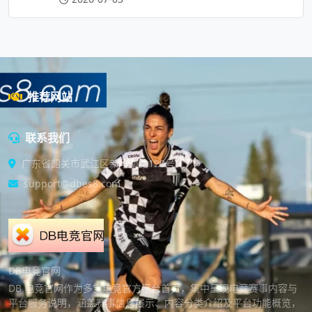
推荐网站
联系我们
广东省韶关市武江区新华南路120号
support@dbes8.com
DB电竞官网
DB 电竞官网作为多宝电竞官方平台首页，集中呈现电竞赛事内容与
平台服务说明，涵盖赛事信息展示、内容分类介绍及平台功能概览，