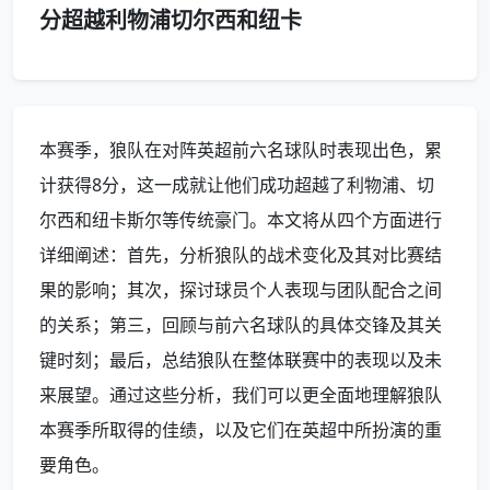
分超越利物浦切尔西和纽卡
本赛季，狼队在对阵英超前六名球队时表现出色，累
计获得8分，这一成就让他们成功超越了利物浦、切
尔西和纽卡斯尔等传统豪门。本文将从四个方面进行
详细阐述：首先，分析狼队的战术变化及其对比赛结
果的影响；其次，探讨球员个人表现与团队配合之间
的关系；第三，回顾与前六名球队的具体交锋及其关
键时刻；最后，总结狼队在整体联赛中的表现以及未
来展望。通过这些分析，我们可以更全面地理解狼队
本赛季所取得的佳绩，以及它们在英超中所扮演的重
要角色。