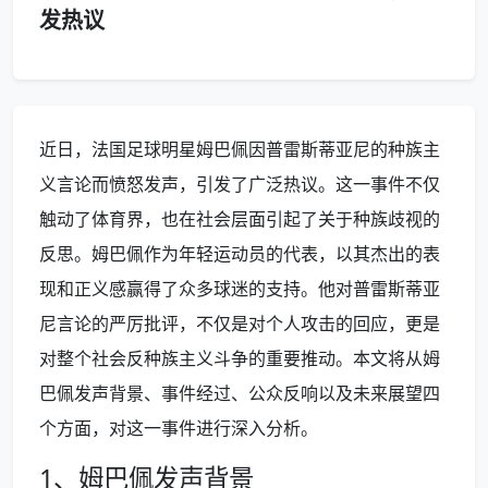
发热议
近日，法国足球明星姆巴佩因普雷斯蒂亚尼的种族主
义言论而愤怒发声，引发了广泛热议。这一事件不仅
触动了体育界，也在社会层面引起了关于种族歧视的
反思。姆巴佩作为年轻运动员的代表，以其杰出的表
现和正义感赢得了众多球迷的支持。他对普雷斯蒂亚
尼言论的严厉批评，不仅是对个人攻击的回应，更是
对整个社会反种族主义斗争的重要推动。本文将从姆
巴佩发声背景、事件经过、公众反响以及未来展望四
个方面，对这一事件进行深入分析。
1、姆巴佩发声背景