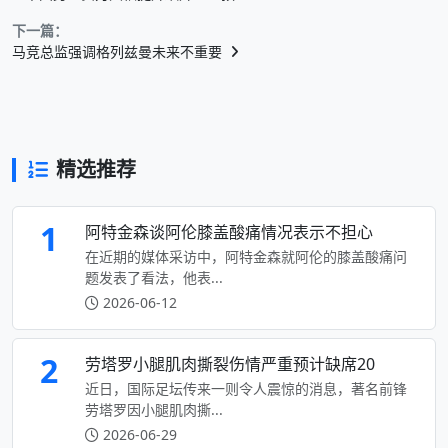
下一篇：
马竞总监强调格列兹曼未来不重要
精选推荐
1
阿特金森谈阿伦膝盖酸痛情况表示不担心
在近期的媒体采访中，阿特金森就阿伦的膝盖酸痛问
题发表了看法，他表...
2026-06-12
2
劳塔罗小腿肌肉撕裂伤情严重预计缺席20
近日，国际足坛传来一则令人震惊的消息，著名前锋
劳塔罗因小腿肌肉撕...
2026-06-29