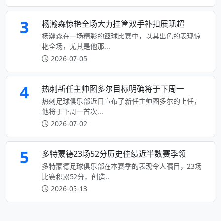
3
杨瀚森惊艳全场大力挂筐双手补扣展现超
杨瀚森在一场精彩的篮球比赛中，以其出色的表现惊
艳全场，尤其是他那...
2026-07-05
4
热刺新任主帅图多尔目标明确将于下周一
热刺足球俱乐部近日宣布了新任主帅图多尔的上任，
他将于下周一首次...
2026-07-02
5
多特蒙德23场52分历史佳绩近半数赛季领
多特蒙德足球俱乐部在本赛季的表现令人瞩目，23场
比赛积累52分，创造...
2026-05-13