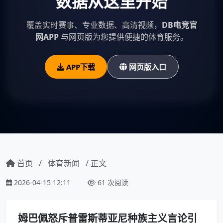
数据从这里开始
覆盖实时赛事、专业数据、高清视频，
DB电竞官
网APP
与网页版为您提供便捷的体育服务。
APP下载
网页版入口
首页
/
体育新闻
/ 正文
2026-04-15 12:11
61 次阅读
姆巴佩怒斥普雷斯蒂亚尼种族主义言论引