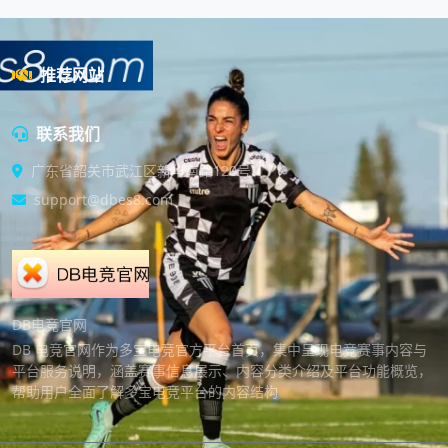
推荐网站
联系我们
广东省韶关市武江区新华南路120号
support@dbes8.com
DB电竞官网
DB 电竞官网作为多宝电竞官方平台首页，集中呈现电竞赛事内容与
平台服务说明，涵盖赛事信息展示、内容分类介绍及平台功能概览，
帮助用户全面了解多宝电竞平台的内容结构