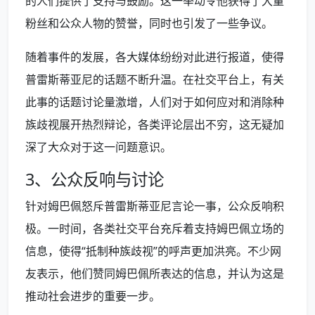
的人们提供了支持与鼓励。这一举动令他获得了大量
粉丝和公众人物的赞誉，同时也引发了一些争议。
随着事件的发展，各大媒体纷纷对此进行报道，使得
普雷斯蒂亚尼的话题不断升温。在社交平台上，有关
此事的话题讨论量激增，人们对于如何应对和消除种
族歧视展开热烈辩论，各类评论层出不穷，这无疑加
深了大众对于这一问题意识。
3、公众反响与讨论
针对姆巴佩怒斥普雷斯蒂亚尼言论一事，公众反响积
极。一时间，各类社交平台充斥着支持姆巴佩立场的
信息，使得“抵制种族歧视”的呼声更加洪亮。不少网
友表示，他们赞同姆巴佩所表达的信息，并认为这是
推动社会进步的重要一步。