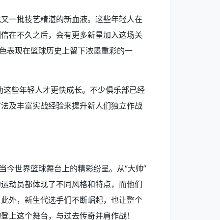
批又一批技艺精湛的新血液。这些年轻人在
相信在不久之后，会有更多新星加入这场关
出色表现在篮球历史上留下浓墨重彩的一
助这些年轻人才更快成长。不少俱乐部已经
方法及丰富实战经验来提升新人们独立作战
当今世界篮球舞台上的精彩纷呈。从“大帅”
的运动员都体现了不同风格和特点，而他们
。此外，新生代选手们不断崛起，也让整个
物登上这个舞台，与过去传奇并肩作战！