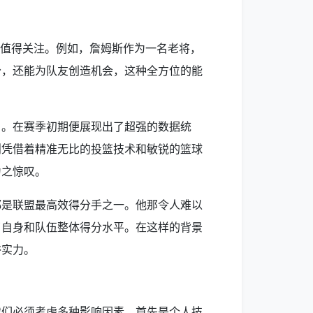
样值得关注。例如，詹姆斯作为一名老将，
分，还能为队友创造机会，这种全方位的能
角。在赛季初期便展现出了超强的数据统
则凭借着精准无比的投篮技术和敏锐的篮球
为之惊叹。
都是联盟最高效得分手之一。他那令人难以
了自身和队伍整体得分水平。在这样的背景
俗实力。
我们必须考虑多种影响因素。首先是个人技