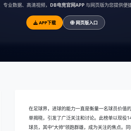
、专业数据、高清视频，
DB电竞官网APP
与网页版为您提供便
APP下载
网页版入口
在足球界，进球的能力一直是衡量一名球员价值
单揭晓，引发了广泛关注和讨论。此榜单以现役1
球员，其中“大帅”领跑群雄，成为关注的焦点。