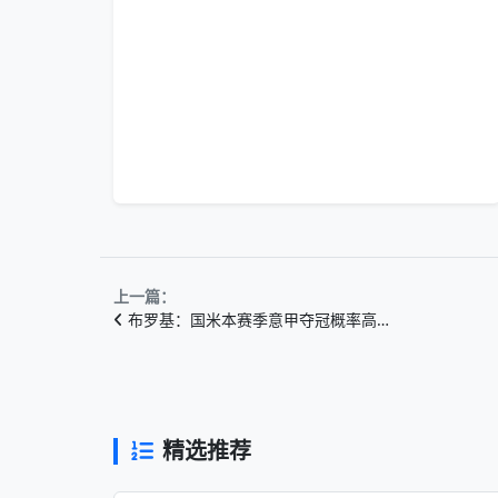
上一篇：
布罗基：国米本赛季意甲夺冠概率高…
精选推荐